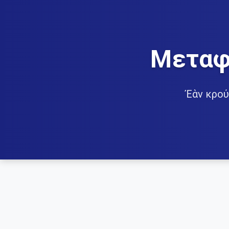
Μεταφ
Ἐὰν κρού