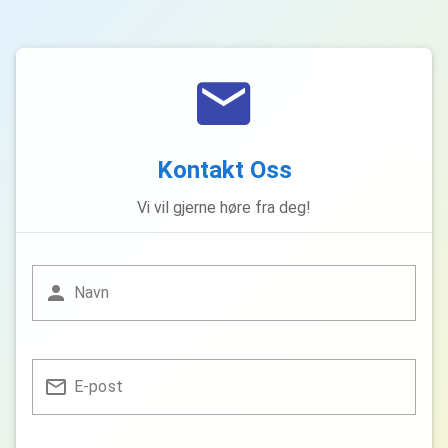
Kontakt Oss
Vi vil gjerne høre fra deg!
Navn
E-post